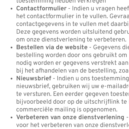
toestemming hebben verkregen
Contactformulier
- Indien u vragen heef
het contactformulier in te vullen. Gev
contactgegevens in te vullen met daarbi
Deze gegevens worden uitsluitend gebr
om onze dienstverlening te verbeteren.
Bestellen via de website
- Gegevens die
bestelling worden door ons gebruikt om 
nodig worden er gegevens verstrekt aan 
bij het afhandelen van de bestelling, zoa
Nieuwsbrief
- Indien u ons toestemming
nieuwsbrief, gebruiken wij uw e-mailad
te versturen. Een eerder gegeven toeste
bijvoorbeeld door op de uitschrijflink te
commerciële mailing is opgenomen.
Verbeteren van onze dienstverlening
voor het verbeteren van onze dienstverl