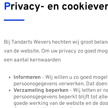
Privacy- en cookieve
Bij Tandarts Wevers hechten wij groot belan
van de website. Om uw privacy zo goed moge
een aantal kernwaarden
Informeren
- Wij willen u zo goed moge
persoonsgegevens verwerken. Dat doen w
Verzameling beperken
- Wij letten er 
persoonsgegevens beperkt blijft tot all
goede werking van de website en de door