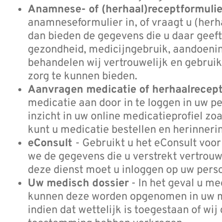
Anamnese- of (herhaal)receptformulie
anamneseformulier in, of vraagt u (herh
dan bieden de gegevens die u daar geeft
gezondheid, medicijngebruik, aandoenin
behandelen wij vertrouwelijk en gebruike
zorg te kunnen bieden.
Aanvragen medicatie of herhaalrecep
medicatie aan door in te loggen in uw pe
inzicht in uw online medicatieprofiel zoa
kunt u medicatie bestellen en herinnerin
eConsult
- Gebruikt u het eConsult voo
we de gegevens die u verstrekt vertrou
deze dienst moet u inloggen op uw pers
Uw medisch dossier
- In het geval u m
kunnen deze worden opgenomen in uw med
indien dat wettelijk is toegestaan of wi