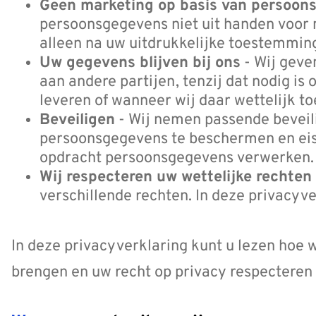
Geen marketing op basis van persoon
persoonsgegevens niet uit handen voor 
alleen na uw uitdrukkelijke toestemmin
Uw gegevens blijven bij ons
- Wij geve
aan andere partijen, tenzij dat nodig is
leveren of wanneer wij daar wettelijk toe
Beveiligen
- Wij nemen passende bevei
persoonsgegevens te beschermen en eise
opdracht persoonsgegevens verwerken.
Wij respecteren uw wettelijke rechten
verschillende rechten. In deze privacyv
In deze privacyverklaring kunt u lezen hoe 
brengen en uw recht op privacy respectere