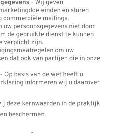
sgegevens
- Wij geven
marketingdoeleinden en sturen
g commerciële mailings.
n uw persoonsgegevens niet door
 om de gebruikte dienst te kunnen
 verplicht zijn.
ligingsmaatregelen om uw
n dat ook van partijen die in onze
- Op basis van de wet heeft u
erklaring informeren wij u daarover
wij deze kernwaarden in de praktijk
n en beschermen.