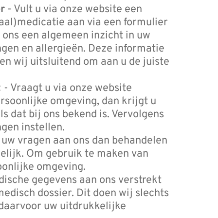
r
- Vult u via onze website een
aal)medicatie aan via een formulier
 ons een algemeen inzicht in uw
gen en allergieën. Deze informatie
n wij uitsluitend om aan u de juiste
t
- Vraagt u via onze website
rsoonlijke omgeving, dan krijgt u
ls dat bij ons bekend is. Vervolgens
gen instellen.
r uw vragen aan ons dan behandelen
welijk. Om gebruik te maken van
oonlijke omgeving.
edische gegevens aan ons verstrekt
isch dossier. Dit doen wij slechts
j daarvoor uw uitdrukkelijke