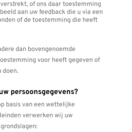
 verstrekt, of ons daar toestemming
rbeeld aan uw feedback die u via een
onden of de toestemming die heeft
 andere dan bovengenoemde
 toestemming voor heeft gegeven of
n doen.
j uw persoonsgegevens?
 basis van een wettelijke
leinden verwerken wij uw
 grondslagen: