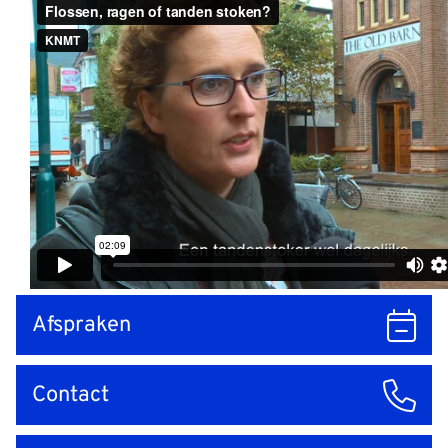
Snel
Afspraken
naar
Contact