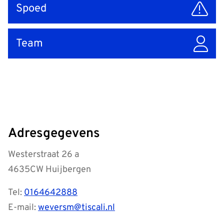
Spoed
Team
Adresgegevens
Westerstraat 26 a
4635CW Huijbergen
Tel:
0164642888
E-mail:
weversm@tiscali.nl